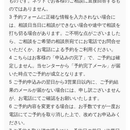
ものです。ネットでお客様のご相談に直接回答するも
のではありません。
3 予約フォームに正確な情報を入力されない場合に
は、相談日当日に相談ができない場合や途中で相談を
打ち切る場合があります。ご不明な点がございました
ら、ご相談をご希望の相談所宛てにお電話でお問合せ
いただくか、お電話による予約をご利用ください。
4 こちらはお客様の「申込みの完了」で、ご予約は確
定しません。当センターから「予約完了メール」が届
いた時点でご予約が成立となります。
5 ご予約申込みの翌日から3営業日以内に、ご予約結
果のメールが届かない場合には、申し訳ございません
が、お電話にてご確認をお願いいたします。
6 ご予約内容を変更する場合は、お手数ですが一度お
電話にてご予約を取り消した上で、改めてお申込みく
ださい。