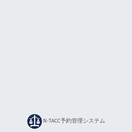
N-TACC
予約管理システム